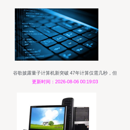
谷歌披露量子计算机新突破 47年计算仅需几秒，但
商业化仍长路漫漫
更新时间：2026-08-06 00:19:03