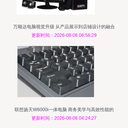
万顺达电脑视觉升级 从产品展示到店铺设计的融合
之道
更新时间：2026-08-06 06:56:29
联想扬天W6000i一体电脑 商务美学与高效性能的
完美融合
更新时间：2026-08-06 04:24:27