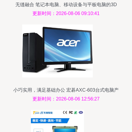
无缝融合 笔记本电脑、移动设备与平板电脑的3D
渲染连接技术
更新时间：2026-08-06 09:10:41
小巧实用，满足基础办公 宏碁AXC-603台式电脑产
品解析
更新时间：2026-08-06 12:56:27