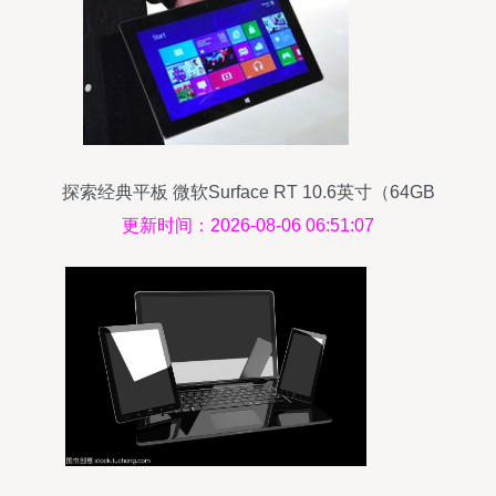
探索经典平板 微软Surface RT 10.6英寸（64GB
WiFi版）黑色款
更新时间：2026-08-06 06:51:07