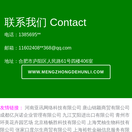
联系我们 Contact
电话：1385695**
邮箱：11602408**
368@qq.com
地址：合肥市庐阳区人民路61号四楼406室
WWW.MENGZHONGDEHUNLI.COM
友情链接：
河南亚讯网络科技有限公司
唐山锦颖商贸有限公司
成都亿兴诺企业管理有限公司
九江艾阳进出口有限公司
青州市
环美花卉园艺场
北京格畅胜科技有限公司
上海梵柚生物科技有
限公司
张家口度尔生商贸有限公司
上海裕乾金融信息服务有限