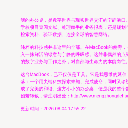
我的办公桌，是数字世界与现实世界交汇的宁静港口。
学校项目查阅文献、处理棘手的业务报表，还是规划个
检索资料、验证数据、连接全球的智慧网络。
纯粹的科技感并非这里的全部。在MacBook的侧
入一抹鲜活的绿意与宁静的呼吸感。这并非偶然的点
的数字业务与工作之外，对自然与生命力的本能向往
这台MacBook，已不仅仅是工具。它是我思维的
落：一个用尖端科技探索未知、完成使命，同时又珍
成了完美的和谐。这方小小的办公桌，便是我的整个
如若转载，请注明出处：http://www.mengzhongdehunli.c
更新时间：2026-08-04 17:55:22