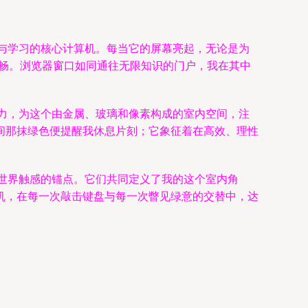
作与学习的核心计算机。每当它的屏幕亮起，无论是为
流畅。浏览器窗口如同通往无限知识的门户，我在其中
命力，为这个由金属、玻璃和像素构成的室内空间，注
间那抹绿色便提醒我休息片刻；它象征着在高效、理性
实世界触感的锚点。它们共同定义了我的这个室内角
机，在每一次敲击键盘与每一次瞥见绿意的交替中，达