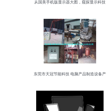
从国美手机版显示器大图，窥探显示科技
的未来之窗
东莞市天冠节能科技 电脑产品制造设备产
品列表概览