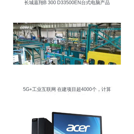
长城嘉翔B 300 D33500EN台式电脑产品
总览 —— Myprice价格网实机评测
5G+工业互联网 在建项目超4000个，计算
机技术引领新工业革命